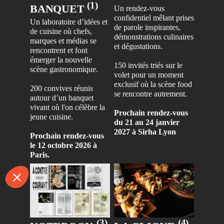
(1)
BANQUET
Un rendez-vous
confidentiel mêlant prises
Un laboratoire d’idées et
de parole inspirantes,
de cuisine où chefs,
démonstrations culinaires
marques et médias se
et dégustations.
rencontrent et font
émerger la nouvelle
150 invités triés sur le
volet pour un moment
exclusif où la scène food
200 convives réunis
se rencontre autrement.
autour d’un banquet
vivant où l'on célèbre la
Prochain rendez-vous
du 21 au 24 janvier
2027 à Sirha Lyon
Prochain rendez-vous
le 12 octobre 2026 à
Paris.
(4)
(3)