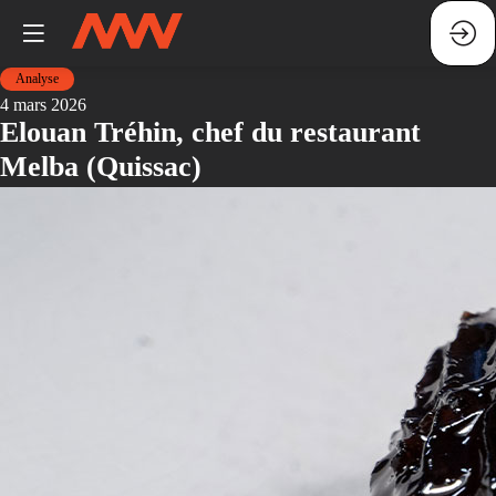
Analyse
4 mars 2026
Elouan Tréhin, chef du restaurant
Melba (Quissac)