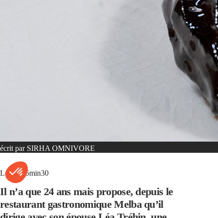
écrit par
SIRHA OMNIVORE
Lecture 5min30
Il n’a que 24 ans mais propose, depuis le
restaurant gastronomique Melba qu’il
dirige avec son épouse Léa Tréhin, une