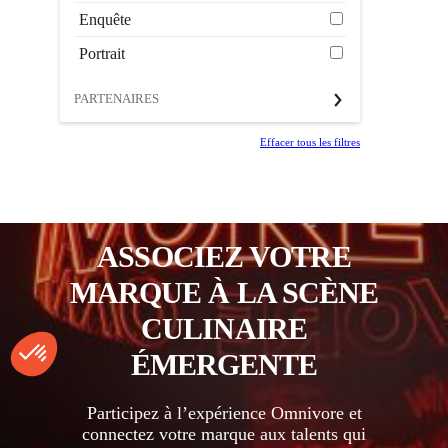
Enquête
Portrait
PARTENAIRES
Effacer tous les filtres
ASSOCIEZ VOTRE
MARQUE À LA SCÈNE
CULINAIRE
ÉMERGENTE
Participez à l’expérience Omnivore et
connectez votre marque aux talents qui